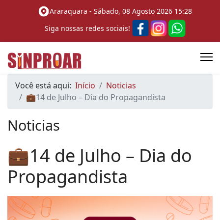
Araraquara -
Sábado, 08 Agosto 2026 15:28
Siga nossas redes sociais!
Você está aqui:
Início
Noticias
💼14 de Julho – Dia do Propagandista
Noticias
💼14 de Julho – Dia do
Propagandista